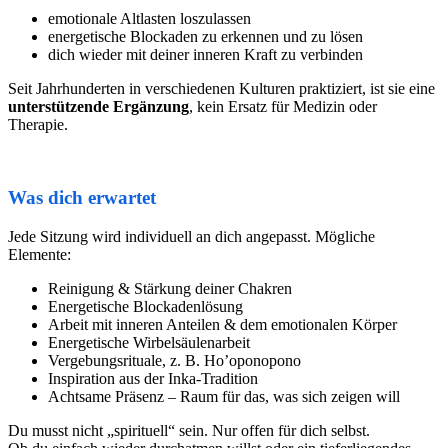
emotionale Altlasten loszulassen
energetische Blockaden zu erkennen und zu lösen
dich wieder mit deiner inneren Kraft zu verbinden
Seit Jahrhunderten in verschiedenen Kulturen praktiziert, ist sie eine
unterstützende Ergänzung
, kein Ersatz für Medizin oder
Therapie.
Was dich erwartet
Jede Sitzung wird individuell an dich angepasst. Mögliche
Elemente:
Reinigung & Stärkung deiner Chakren
Energetische Blockadenlösung
Arbeit mit inneren Anteilen & dem emotionalen Körper
Energetische Wirbelsäulenarbeit
Vergebungsrituale, z. B. Ho’oponopono
Inspiration aus der Inka-Tradition
Achtsame Präsenz – Raum für das, was sich zeigen will
Du musst nicht „spirituell“ sein. Nur offen für dich selbst.