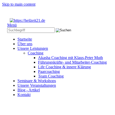
Skip to main content
Menü
Startseite
Über uns
Unsere Leistungen
Coaching
Akasha Coaching mit Klaus-Peter Muth
Führungskräfte- und Mitarbeiter-Coaching
Life Coaching & innere Klärung
Paarcoaching
Team Coaching
Seminare & Workshops
Unsere Veranstaltungen
Blog - Artikel
Kontakt